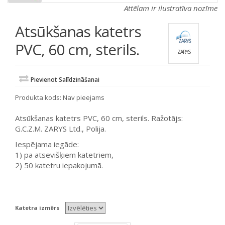
Attēlam ir ilustratīva nozīme
Atsūkšanas katetrs
PVC, 60 cm, sterils.
ZARYS
Pievienot Salīdzināšanai
Produkta kods:
Nav pieejams
Atsūkšanas katetrs PVC, 60 cm, sterils. Ražotājs:
G.C.Z.M. ZARYS Ltd., Polija.
Iespējama iegāde:
1) pa atsevišķiem katetriem,
2) 50 katetru iepakojumā.
Katetra izmērs