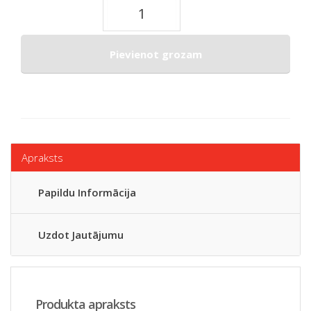
Pievienot grozam
Apraksts
Papildu Informācija
Uzdot Jautājumu
Produkta apraksts