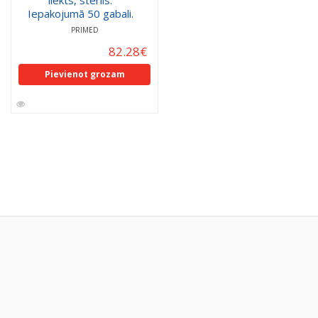
Iepakojumā 50 gabali.
PRIMED
82.28
€
Pievienot grozam