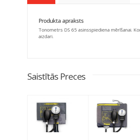
Produkta apraksts
Tonometrs DS 65 asinsspiediena mērīšanai. Ko
aizdari.
Saistītās Preces