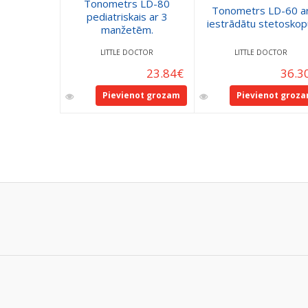
Tonometrs LD-80
Tonometrs LD-60 a
pediatriskais ar 3
iestrādātu stetoskop
manžetēm.
LITTLE DOCTOR
LITTLE DOCTOR
23.84
€
36.3
Pievienot grozam
Pievienot groz