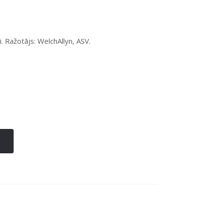
 Ražotājs: WelchAllyn, ASV.