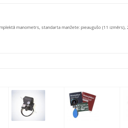
mplektā manometrs, standarta manžete: pieaugušo (11 izmērs), 