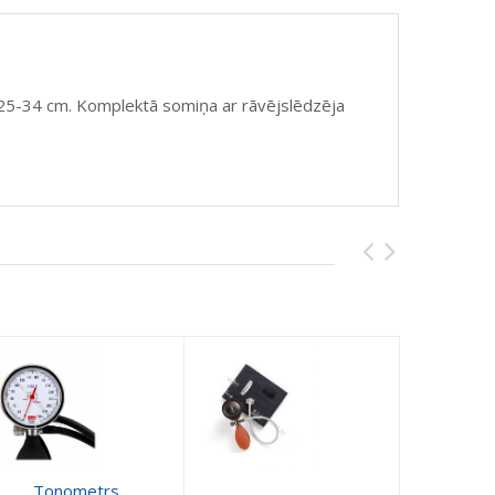
25-34 cm. Komplektā somiņa ar rāvējslēdzēja
Tonometrs