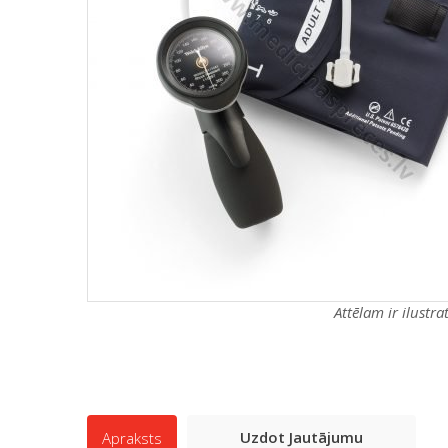
Attēlam ir ilustr
Uzdot Jautājumu
Apraksts