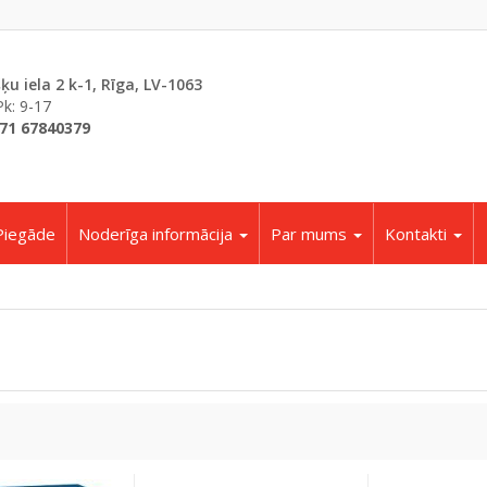
šķu iela 2 k-1, Rīga, LV-1063
Pk: 9-17
71 67840379
Piegāde
Noderīga informācija
Par mums
Kontakti