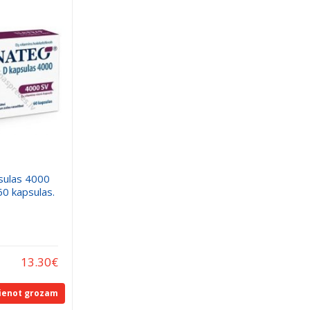
sulas 4000
0 kapsulas.
13.30
€
ienot grozam