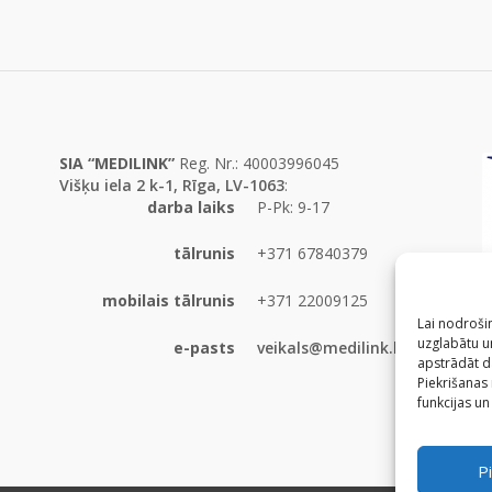
SIA “MEDILINK”
Reg. Nr.: 40003996045
Višķu iela 2 k-1, Rīga, LV-1063
:
darba laiks
P-Pk: 9-17
tālrunis
+371 67840379
mobilais tālrunis
+371 22009125
Lai nodrošin
uzglabātu un
e-pasts
veikals@medilink.lv
apstrādāt d
Piekrišanas
funkcijas un
Pi