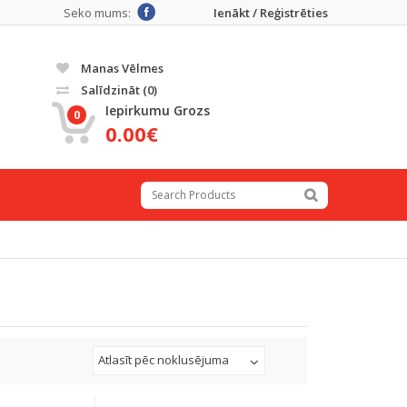
Seko mums:
Ienākt / Reģistrēties
Manas Vēlmes
Salīdzināt
(0)
Iepirkumu Grozs
0
0.00€
Atlasīt pēc noklusējuma