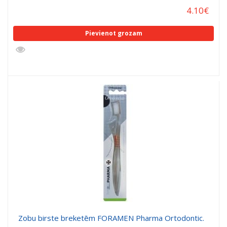
4.10
€
Pievienot grozam
Zobu birste breketēm FORAMEN Pharma Ortodontic.