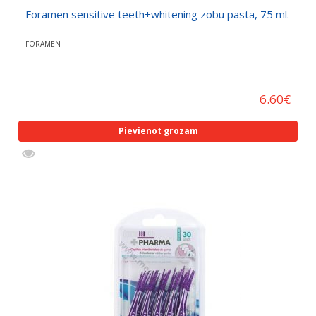
Foramen sensitive teeth+whitening zobu pasta, 75 ml.
FORAMEN
6.60
€
Pievienot grozam