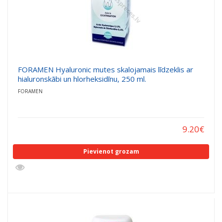
FORAMEN Hyaluronic mutes skalojamais līdzeklis ar
hialuronskābi un hlorheksidīnu, 250 ml.
FORAMEN
9.20
€
Pievienot grozam