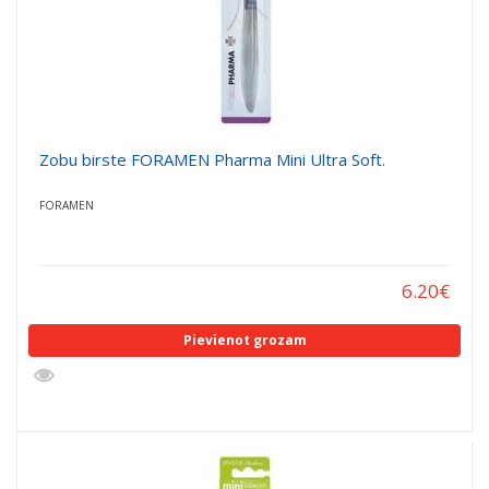
Zobu birste FORAMEN Pharma Mini Ultra Soft.
FORAMEN
6.20
€
Pievienot grozam