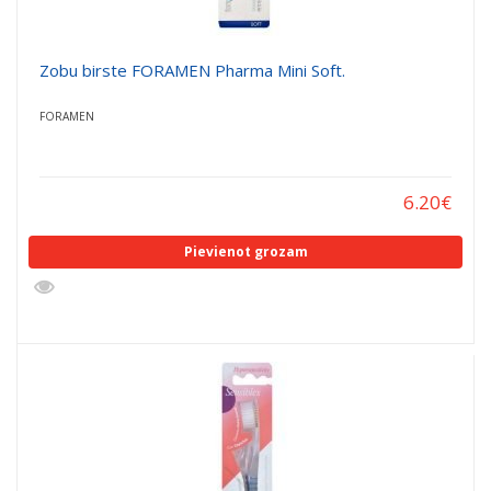
Zobu birste FORAMEN Pharma Mini Soft.
FORAMEN
6.20
€
Pievienot grozam