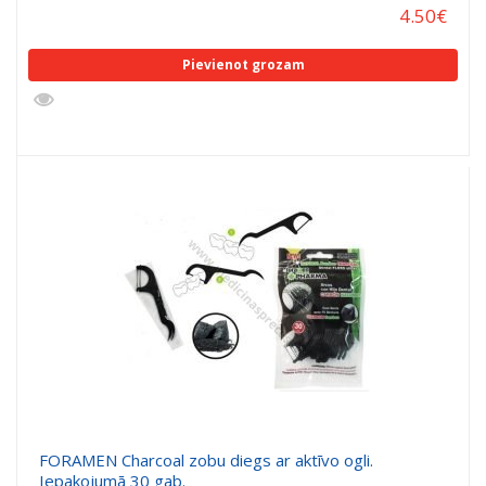
4.50
€
Pievienot grozam
FORAMEN Charcoal zobu diegs ar aktīvo ogli.
Iepakojumā 30 gab.