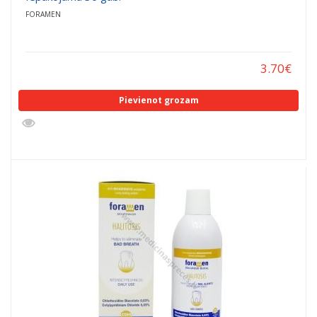
FORAMEN
3.70
€
Pievienot grozam