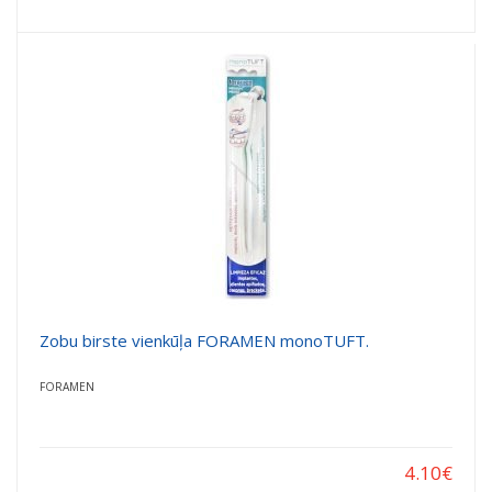
Zobu birste vienkūļa FORAMEN monoTUFT.
FORAMEN
4.10
€