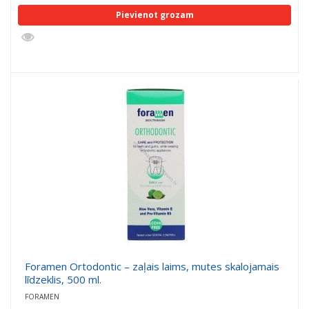
Pievienot grozam
Foramen Ortodontic – zaļais laims, mutes skalojamais
līdzeklis, 500 ml.
FORAMEN