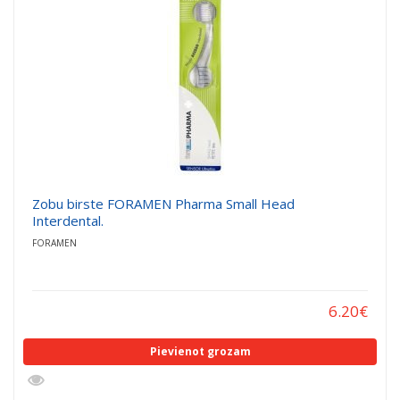
Zobu birste FORAMEN Pharma Small Head
Interdental.
FORAMEN
6.20
€
Pievienot grozam