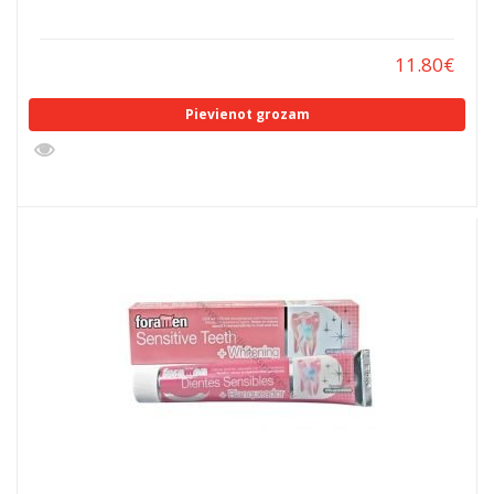
11.80
€
Pievienot grozam