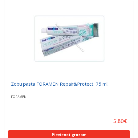
Zobu pasta FORAMEN Repair&Protect, 75 ml.
FORAMEN
5.80
€
Pievienot grozam