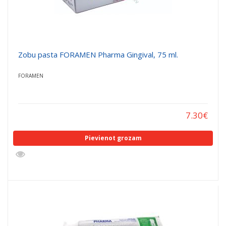
Zobu pasta FORAMEN Pharma Gingival, 75 ml.
FORAMEN
7.30
€
Pievienot grozam