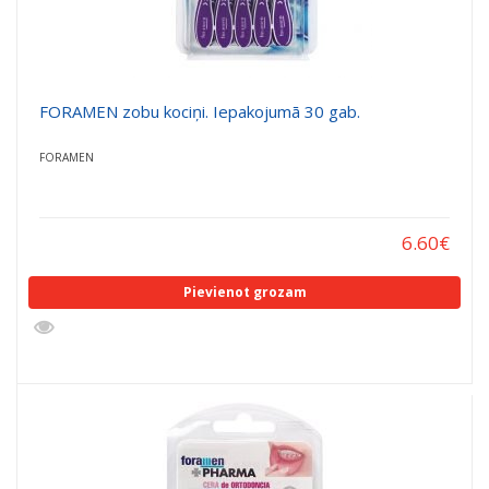
FORAMEN zobu kociņi. Iepakojumā 30 gab.
FORAMEN
6.60
€
Pievienot grozam