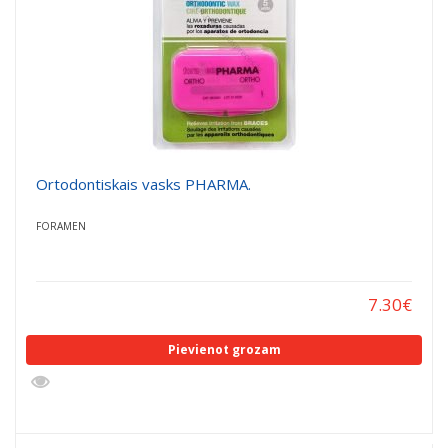
Ortodontiskais vasks PHARMA.
FORAMEN
7.30
€
Pievienot grozam