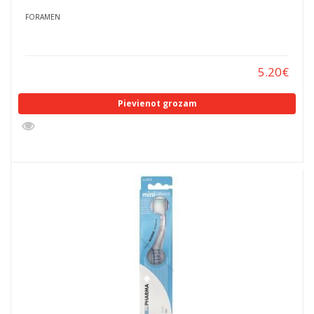
FORAMEN
5.20
€
Pievienot grozam