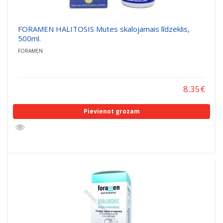
FORAMEN HALITOSIS Mutes skalojamais līdzeklis,
500ml.
FORAMEN
8.35
€
Pievienot grozam