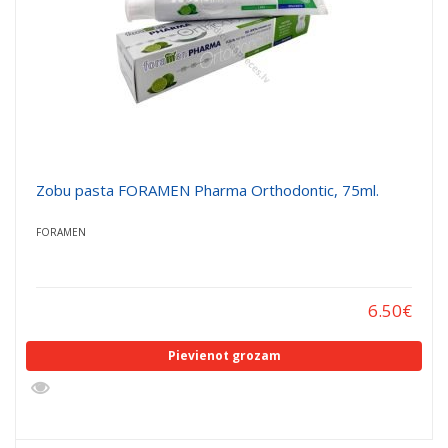
Zobu pasta FORAMEN Pharma Orthodontic, 75ml.
FORAMEN
6.50
€
Pievienot grozam