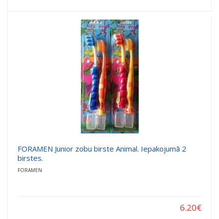
FORAMEN Junior zobu birste Animal. Iepakojumā 2
birstes.
FORAMEN
6.20
€