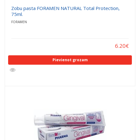
Zobu pasta FORAMEN NATURAL Total Protection,
75ml.
FORAMEN
6.20
€
Pievienot grozam