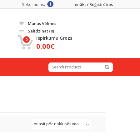
Seko mums:
Ienākt / Reģistrēties
Manas Vēlmes
Salīdzināt
(0)
Iepirkumu Grozs
0
0.00€
Atlasīt pēc noklusējuma