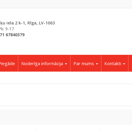
šķu iela 2 k-1, Rīga, LV-1063
Pk: 9-17
71 67840379
Piegāde
Noderīga informācija
Par mums
Kontakti