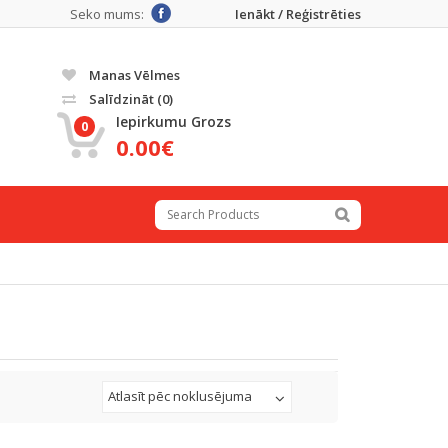
Seko mums:
Ienākt / Reģistrēties
Manas Vēlmes
Salīdzināt
(0)
Iepirkumu Grozs
0
0.00€
Atlasīt pēc noklusējuma