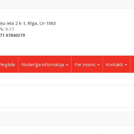
šķu iela 2 k-1, Rīga, LV-1063
Pk: 9-17
71 67840379
Piegāde
Noderīga informācija
Par mums
Kontakti