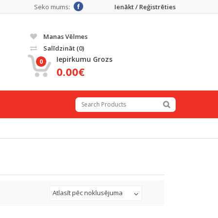
Seko mums:
Ienākt / Reģistrēties
Manas Vēlmes
Salīdzināt
(0)
Iepirkumu Grozs
0
0.00€
Atlasīt pēc noklusējuma