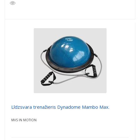
Līdzsvara trenažieris Dynadome Mambo Max.
MVS IN MOTION