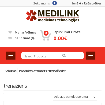
Seko mums:
Ienākt / Reģistrēties
Iepirkumu Grozs
Manas Vēlmes
0
0.00€
Salīdzināt
(0)
T
T
o
o
g
g
g
g
Sākums
Produkts atzīmēts “trenažieris”
l
l
e
e
trenažieris
n
n
a
a
v
v
Atlasīt pēc noklusējuma
i
i
g
g