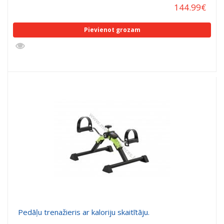
144.99
€
Pievienot grozam
Pedāļu trenažieris ar kaloriju skaitītāju.