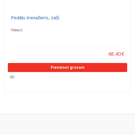
Pedāļu trenažieris, zaļš.
TIMAGO
48.40
€
Pievienot grozam