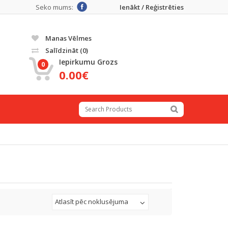
Seko mums:
Ienākt / Reģistrēties
Manas Vēlmes
Salīdzināt
(0)
Iepirkumu Grozs
0
0.00€
Atlasīt pēc noklusējuma