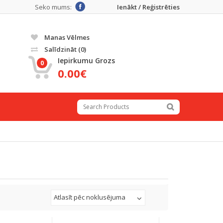
Seko mums:
Ienākt / Reģistrēties
Manas Vēlmes
Salīdzināt
(0)
Iepirkumu Grozs
0
0.00€
Atlasīt pēc noklusējuma