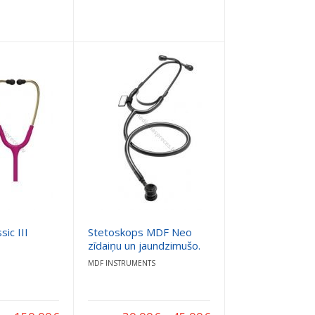
sic III
Stetoskops MDF Neo
zīdaiņu un jaundzimušo.
MDF INSTRUMENTS