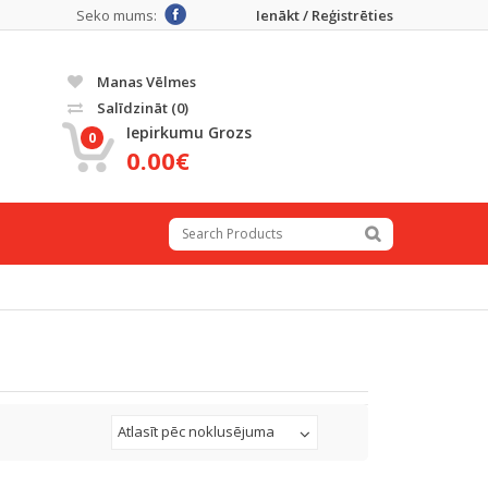
Seko mums:
Ienākt / Reģistrēties
Manas Vēlmes
Salīdzināt
(0)
Iepirkumu Grozs
0
0.00€
Atlasīt pēc noklusējuma