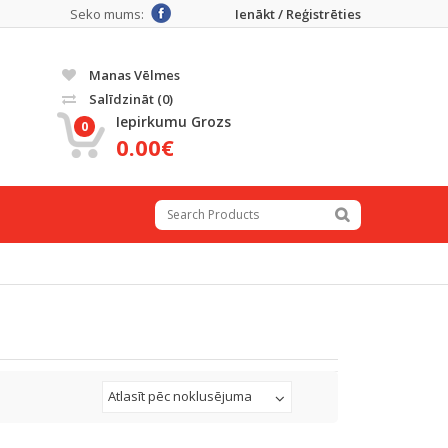
Seko mums:
Ienākt / Reģistrēties
Manas Vēlmes
Salīdzināt
(0)
Iepirkumu Grozs
0
0.00€
Atlasīt pēc noklusējuma