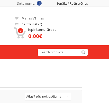
Seko mums:
Ienākt / Reģistrēties
Manas Vēlmes
Salīdzināt
(0)
Iepirkumu Grozs
0
0.00€
Atlasīt pēc noklusējuma