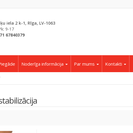
šķu iela 2 k-1, Rīga, LV-1063
Pk: 9-17
71 67840379
Piegāde
Noderīga informācija
Par mums
Kontakti
stabilizācija