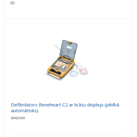
Defibrilators Beneheart C2 ar krāsu displeju (pilnībā
automātisks).
MINDRAY