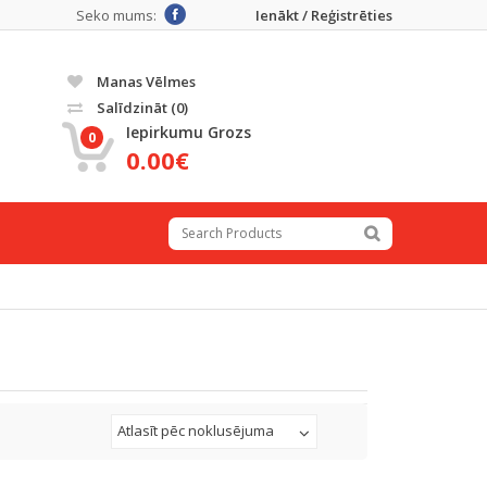
Seko mums:
Ienākt / Reģistrēties
Manas Vēlmes
Salīdzināt
(0)
Iepirkumu Grozs
0
0.00€
Atlasīt pēc noklusējuma