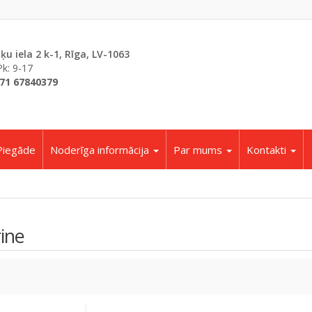
šķu iela 2 k-1, Rīga, LV-1063
Pk: 9-17
71 67840379
Piegāde
Noderīga informācija
Par mums
Kontakti
ine