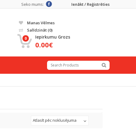
Seko mums:
Ienākt / Reģistrēties
Manas Vēlmes
Salīdzināt
(0)
Iepirkumu Grozs
0
0.00€
Atlasīt pēc noklusējuma