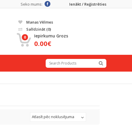
Seko mums:
Ienākt / Reģistrēties
Manas Vēlmes
Salīdzināt
(0)
Iepirkumu Grozs
0
0.00€
Atlasīt pēc noklusējuma