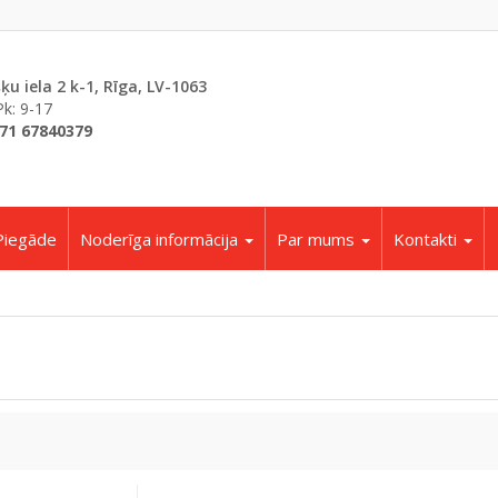
šķu iela 2 k-1, Rīga, LV-1063
Pk: 9-17
71 67840379
Piegāde
Noderīga informācija
Par mums
Kontakti