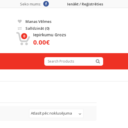
Seko mums:
Ienākt / Reģistrēties
Manas Vēlmes
Salīdzināt
(0)
Iepirkumu Grozs
0
0.00€
Atlasīt pēc noklusējuma