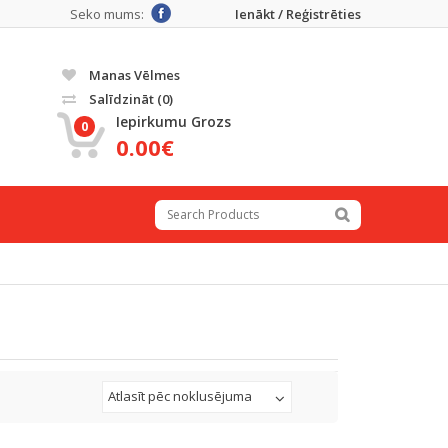
Seko mums:
Ienākt / Reģistrēties
Manas Vēlmes
Salīdzināt
(0)
Iepirkumu Grozs
0
0.00€
Atlasīt pēc noklusējuma