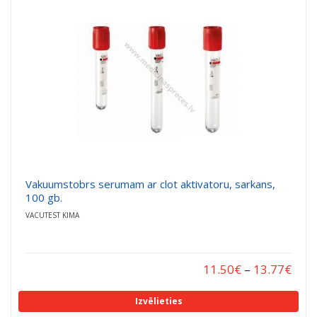
a
a
t
t
i
i
o
o
n
n
Vakuumstobrs serumam ar clot aktivatoru, sarkans,
100 gb.
VACUTEST KIMA
11.50
€
–
13.77
€
Izvēlieties