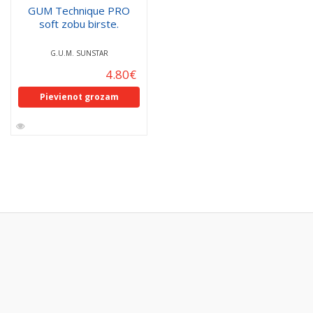
GUM Technique PRO
soft zobu birste.
G.U.M. SUNSTAR
4.80
€
Pievienot grozam