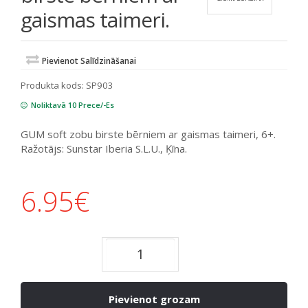
gaismas taimeri.
Pievienot Salīdzināšanai
Produkta kods:
SP903
Noliktavā 10 Prece/-Es
GUM soft zobu birste bērniem ar gaismas taimeri, 6+.
Ražotājs: Sunstar Iberia S.L.U., Ķīna.
6.95
€
Pievienot grozam