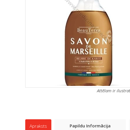
Attēlam ir ilustr
Papildu Informācija
Apraksts