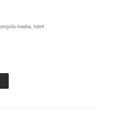
ojoša maska, 50ml.