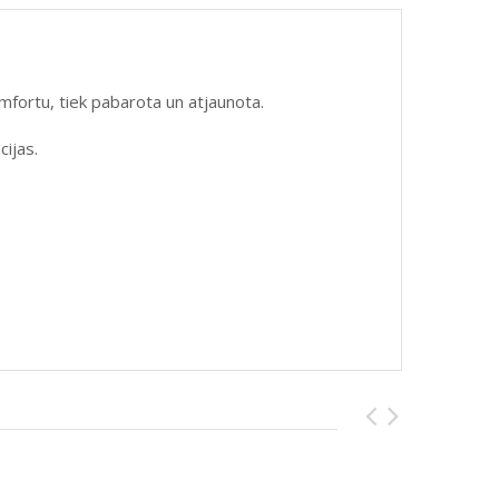
rtu, tiek pabarota un atjaunota.
ijas.