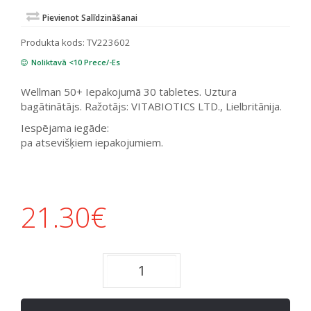
Pievienot Salīdzināšanai
Produkta kods:
TV223602
Noliktavā <10 Prece/-Es
Wellman 50+ Iepakojumā 30 tabletes. Uztura
bagātinātājs. Ražotājs: VITABIOTICS LTD., Lielbritānija.
Iespējama iegāde:
pa atsevišķiem iepakojumiem.
21.30
€