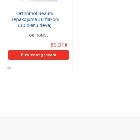
Orthomol Beauty.
Iepakojumā 30 flakoni
(30 dienu deva).
ORTHOMOL
85.31
€
Pievienot grozam