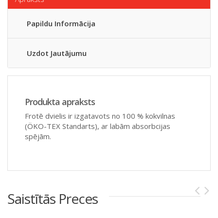
Papildu Informācija
Uzdot Jautājumu
Produkta apraksts
Frotē dvielis ir izgatavots no 100 % kokvilnas
(ÖKO-TEX Standarts), ar labām absorbcijas
spējām.
Saistītās Preces