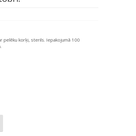
 pelēku korķi, sterils. Iepakojumā 100
.