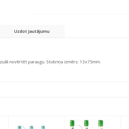
Uzdot Jautājumu
vizuāli novērtēt paraugu. Stobriņa izmērs: 13x75mm.