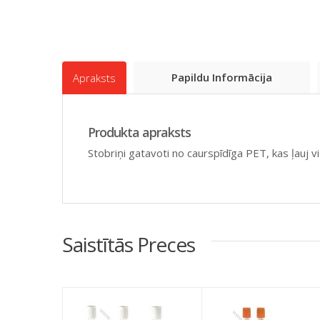
Papildu Informācija
Apraksts
Produkta apraksts
Stobriņi gatavoti no caurspīdīga PET, kas ļauj 
Saistītās Preces