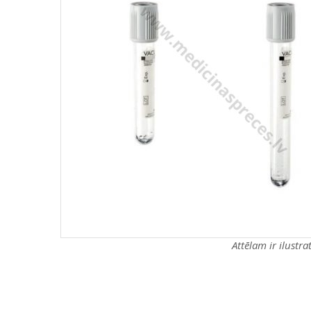
Attēlam ir ilustr