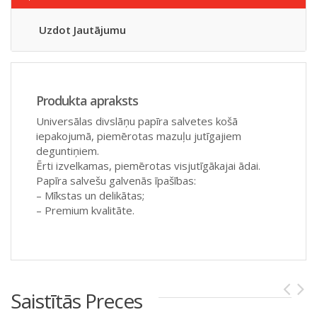
Uzdot Jautājumu
Produkta apraksts
Universālas divslāņu papīra salvetes košā
iepakojumā, piemērotas mazuļu jutīgajiem
deguntiņiem.
Ērti izvelkamas, piemērotas visjutīgākajai ādai.
Papīra salvešu galvenās īpašības:
– Mīkstas un delikātas;
– Premium kvalitāte.
Saistītās Preces