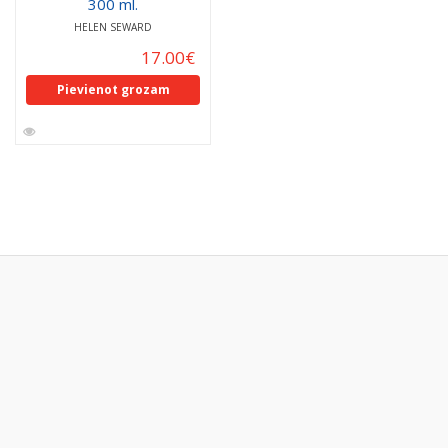
300 ml.
HELEN SEWARD
17.00
€
Pievienot grozam