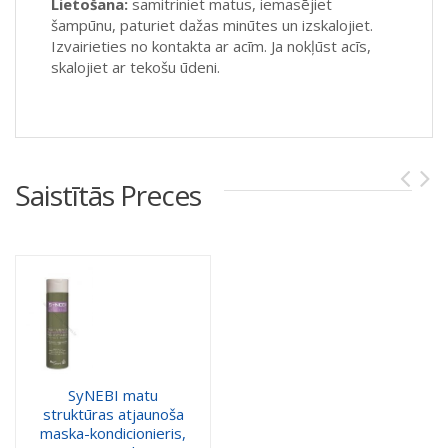
Lietošana:
samitriniet matus, iemasējiet
šampūnu, paturiet dažas minūtes un izskalojiet.
Izvairieties no kontakta ar acīm. Ja nokļūst acīs,
skalojiet ar tekošu ūdeni.
Saistītās Preces
SyNEBI matu
struktūras atjaunoša
maska-kondicionieris,