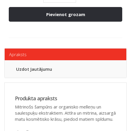
Pievienot grozam
Apraksts
Uzdot Jautājumu
Produkta apraksts
Mitrinošs šampūns ar organisko melleņu un
saulespuķu ekstraktiem. Attīra un mitrina, aizsargā
matu kosmētisko krāsu, piedod matiem spīdumu.