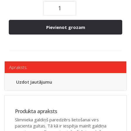
Pievienot grozam
Apraksts
Uzdot Jautājumu
Produkta apraksts
Slimnieka galdiņš paredzērs lietošanai virs
pacienta gultas. Tā kā ir iespēja mainīt galdiņa