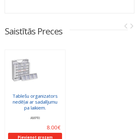
Saistītās Preces
Tablešu organizators
nedēļai ar sadalījumu
pa laikiem.
AMPRI
8.00
€
Pievienot grozam