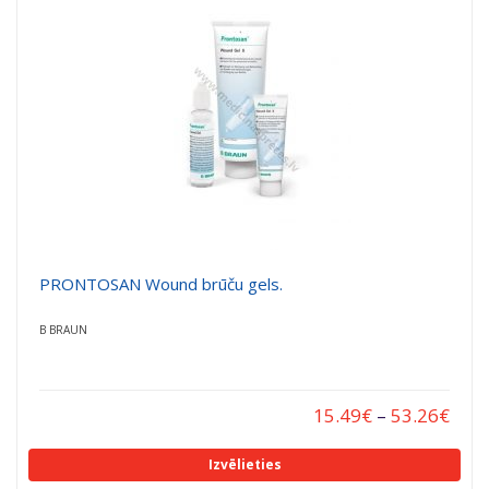
a
a
t
t
i
i
o
o
n
n
PRONTOSAN Wound brūču gels.
B BRAUN
15.49
€
–
53.26
€
Izvēlieties