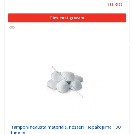
10.30
€
Pievienot grozam
Tamponi neausta materiāla, nesterili. Iepakojumā 100
tamponi.