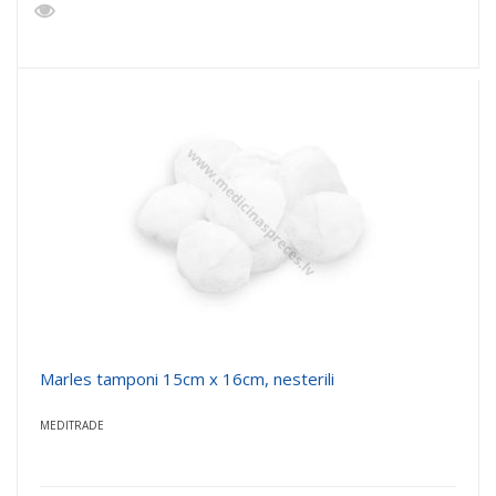
Marles tamponi 15cm x 16cm, nesterili
MEDITRADE