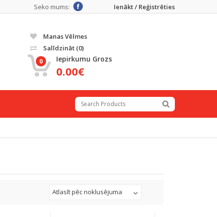
Seko mums:
Ienākt / Reģistrēties
Manas Vēlmes
Salīdzināt
(0)
Iepirkumu Grozs
0
0.00€
Atlasīt pēc noklusējuma