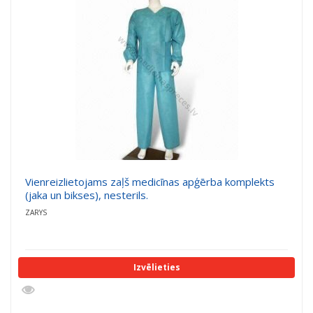
a
a
t
t
i
i
o
o
n
n
Vienreizlietojams zaļš medicīnas apģērba komplekts
(jaka un bikses), nesterils.
ZARYS
Izvēlieties