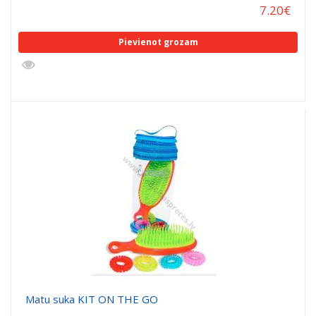
7.20
€
Pievienot grozam
Matu suka KIT ON THE GO