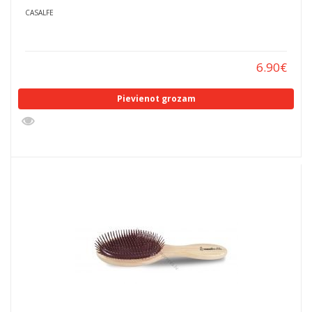
CASALFE
6.90
€
Pievienot grozam