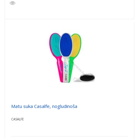
Matu suka Casalfe, nogludinoša
CASALFE