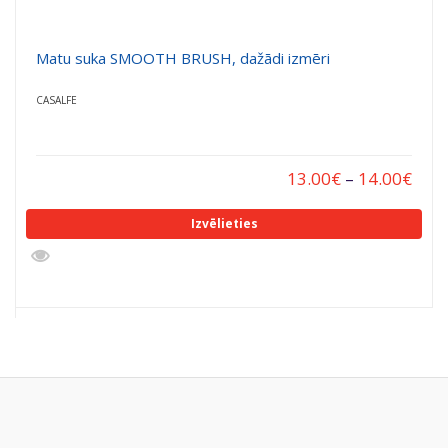
Matu suka SMOOTH BRUSH, dažādi izmēri
CASALFE
13.00
€
–
14.00
€
Izvēlieties