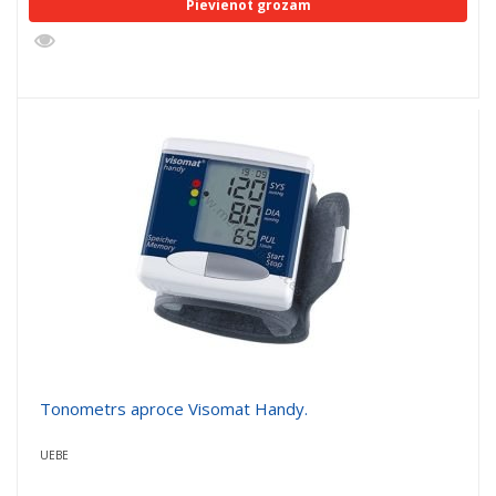
Pievienot grozam
Tonometrs aproce Visomat Handy.
UEBE