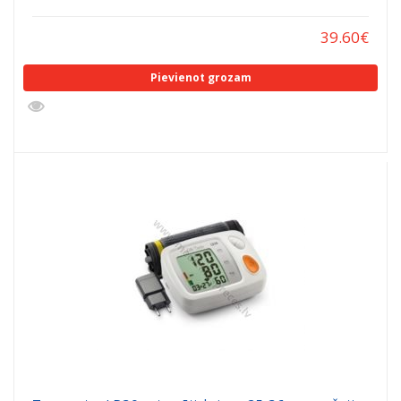
39.60
€
Pievienot grozam