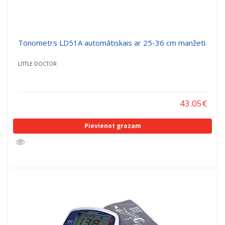
Tonometrs LD51A automātiskais ar 25-36 cm manžeti.
LITTLE DOCTOR
43.05
€
Pievienot grozam