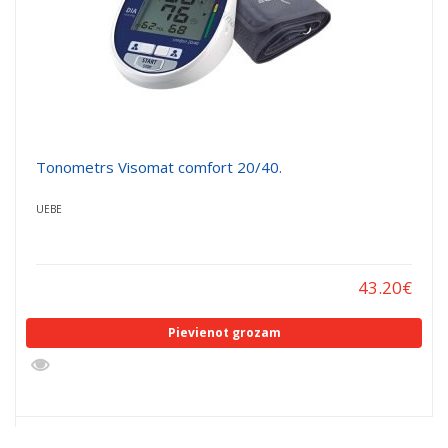
Tonometrs Visomat comfort 20/40.
UEBE
43.20
€
Pievienot grozam