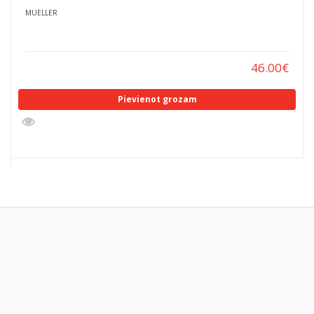
MUELLER
46.00
€
Pievienot grozam