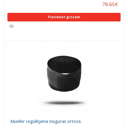
78.65
€
Pievienot grozam
Mueller regulējama muguras ortoze.