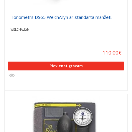
Tonometrs DS65 WelchAllyn ar standarta manžeti.
WELCHALLYN
110.00
€
Pievienot grozam