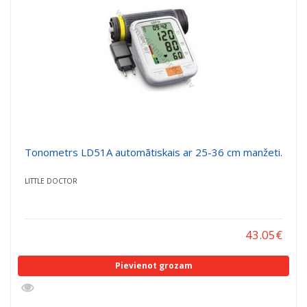
Tonometrs LD51A automātiskais ar 25-36 cm manžeti.
LITTLE DOCTOR
43.05
€
Pievienot grozam