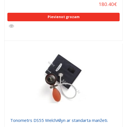
180.40
€
Pievienot grozam
Tonometrs DS55 WelchAllyn ar standarta manžeti.