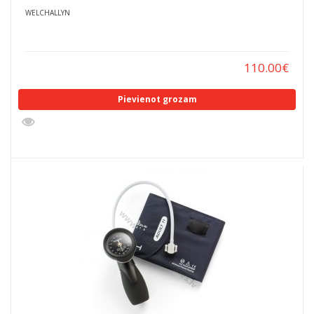
WELCHALLYN
110.00
€
Pievienot grozam