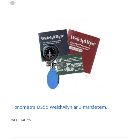
Tonometrs DS55 WelchAllyn ar 3 manžetēm.
WELCHALLYN