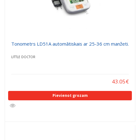
Tonometrs LD51A automātiskais ar 25-36 cm manžeti.
LITTLE DOCTOR
43.05
€
Pievienot grozam