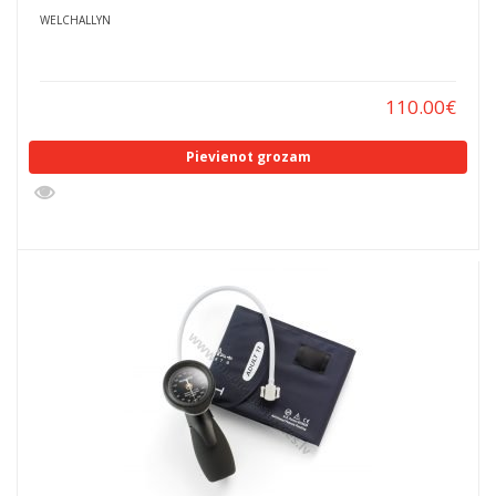
WELCHALLYN
110.00
€
Pievienot grozam