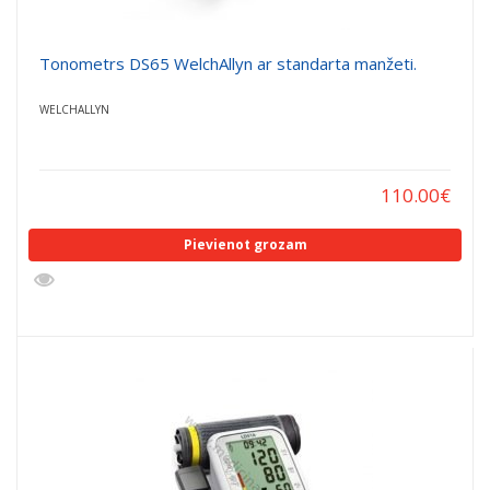
Tonometrs DS65 WelchAllyn ar standarta manžeti.
WELCHALLYN
110.00
€
Pievienot grozam