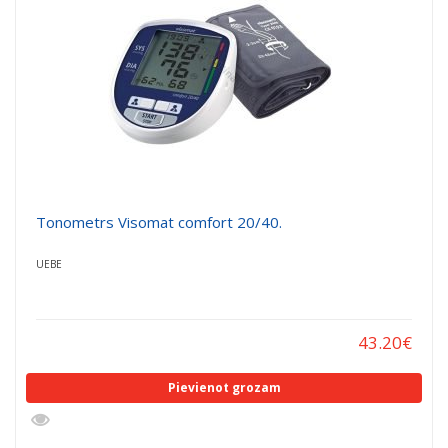
Tonometrs Visomat comfort 20/40.
UEBE
43.20
€
Pievienot grozam