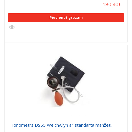
180.40
€
Pievienot grozam
Tonometrs DS55 WelchAllyn ar standarta manžeti.