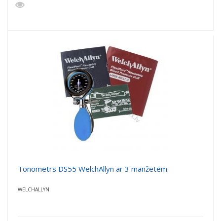
Tonometrs DS55 WelchAllyn ar 3 manžetēm.
WELCHALLYN