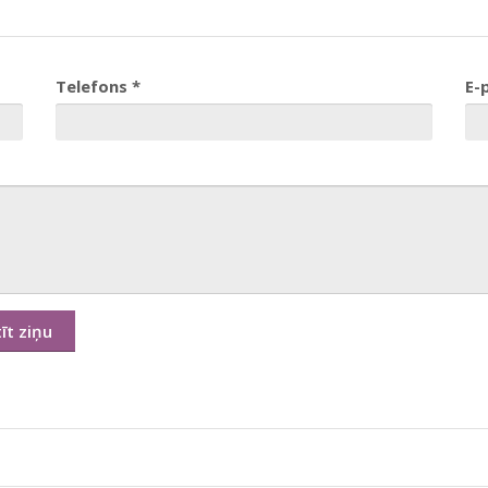
Telefons *
E-