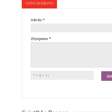
Uzdot Jautājumu
Vārds *
Ziņojums *