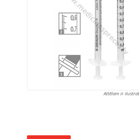
Attēlam ir ilustr