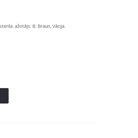
erila. ažotājs: B. Braun, Vācija.