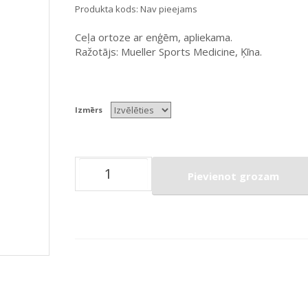
Produkta kods:
Nav pieejams
Ceļa ortoze ar enģēm, apliekama.
Ražotājs: Mueller Sports Medicine, Ķīna.
Izmērs
Pievienot grozam