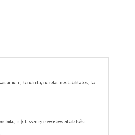
aisumiem, tendinīta, nelielas nestabilitātes, kā
iku, ir ļoti svarīgi izvēlēties atbilstošu
.