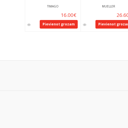
TIMAGO
MUELLER
16.00
€
26.6
Pievienot grozam
Pievienot groz