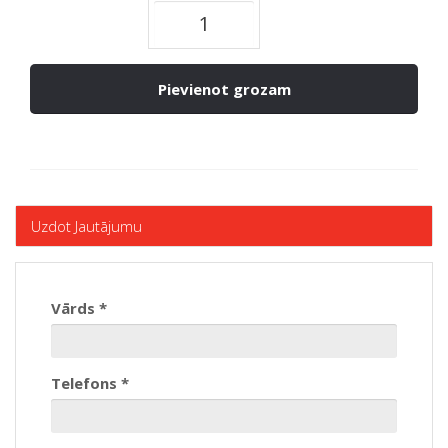
Pievienot grozam
Uzdot Jautājumu
Vārds *
Telefons *