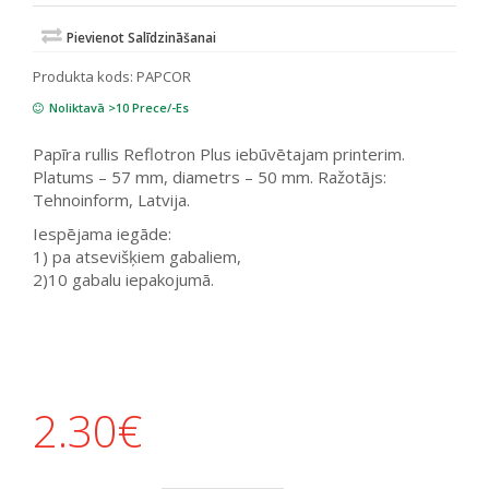
Pievienot Salīdzināšanai
Produkta kods:
PAPCOR
Noliktavā >10 Prece/-Es
Papīra rullis Reflotron Plus iebūvētajam printerim.
Platums – 57 mm, diametrs – 50 mm. Ražotājs:
Tehnoinform, Latvija.
Iespējama iegāde:
1) pa atsevišķiem gabaliem,
2)10 gabalu iepakojumā.
2.30
€