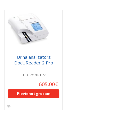
Urīna analizators
DocUReader 2 Pro
ELEKTRONIKA 77
605.00
€
Pievienot grozam