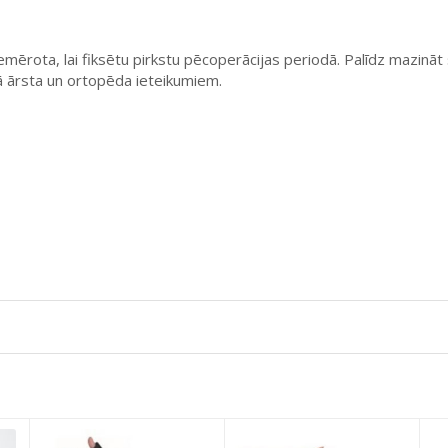
iemērota, lai fiksētu pirkstu pēcoperācijas periodā. Palīdz mazināt
šā ārsta un ortopēda ieteikumiem.