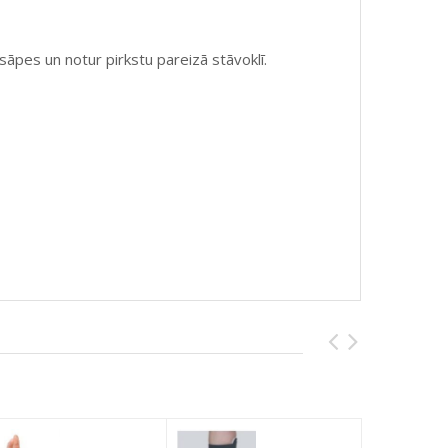
 sāpes un notur pirkstu pareizā stāvoklī.