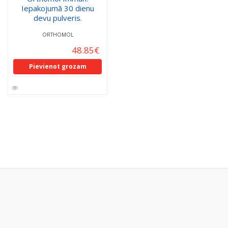
Iepakojumā 30 dienu
devu pulveris.
ORTHOMOL
48.85
€
Pievienot grozam