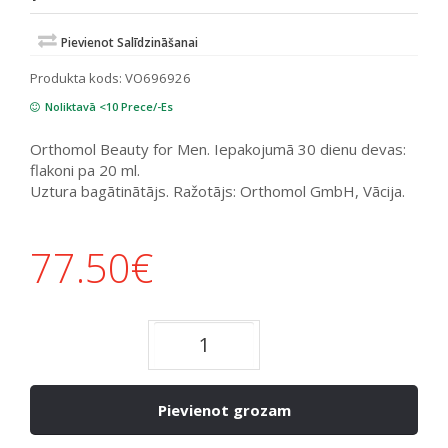
Pievienot Salīdzināšanai
Produkta kods:
VO696926
Noliktavā <10 Prece/-Es
Orthomol Beauty for Men. Iepakojumā 30 dienu devas:
flakoni pa 20 ml.
Uztura bagātinātājs. Ražotājs: Orthomol GmbH, Vācija.
77.50
€
Pievienot grozam