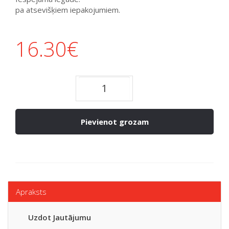
pa atsevišķiem iepakojumiem.
16.30
€
Pievienot grozam
Apraksts
Uzdot Jautājumu