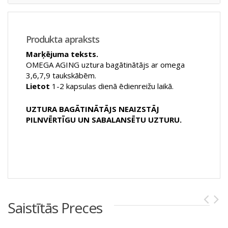
Produkta apraksts
Marķējuma teksts.
OMEGA AGING uztura bagātinātājs ar omega
3,6,7,9 taukskābēm.
Lietot
1-2 kapsulas dienā ēdienreižu laikā.
UZTURA BAGĀTINĀTĀJS NEAIZSTĀJ
PILNVĒRTĪGU UN SABALANSĒTU UZTURU.
Saistītās Preces