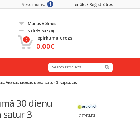
Seko mums:
Ienākt / Reģistrēties
Manas Vēlmes
Salīdzināt
(0)
Iepirkumu Grozs
0
0.00€
s. Vienas dienas deva satur 3 kapsulas
umā 30 dienu
 satur 3
ORTHOMOL