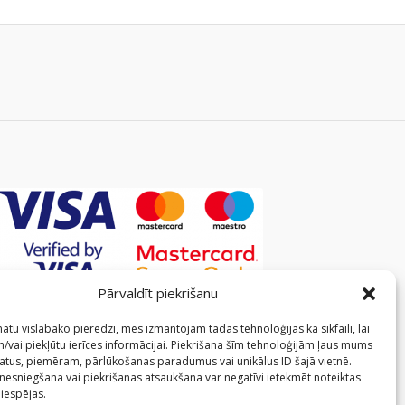
Pārvaldīt piekrišanu
ātu vislabāko pieredzi, mēs izmantojam tādas tehnoloģijas kā sīkfaili, lai
/vai piekļūtu ierīces informācijai. Piekrišana šīm tehnoloģijām ļaus mums
atus, piemēram, pārlūkošanas paradumus vai unikālus ID šajā vietnē.
 nesniegšana vai piekrišanas atsaukšana var negatīvi ietekmēt noteiktas
 iespējas.