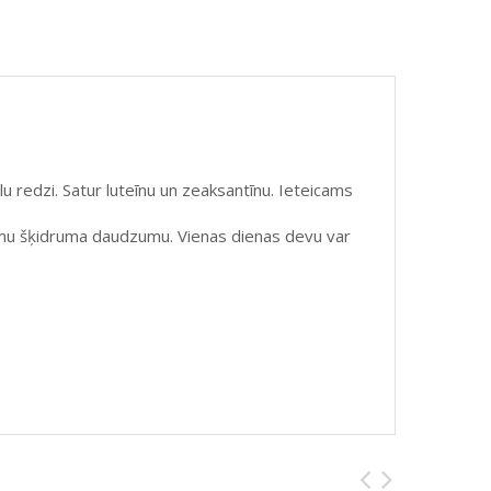
u redzi. Satur luteīnu un zeaksantīnu. Ieteicams
kamu šķidruma daudzumu. Vienas dienas devu var