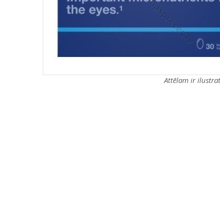
Attēlam ir ilustr