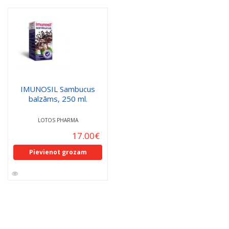
IMUNOSIL Sambucus
balzāms, 250 ml.
LOTOS PHARMA
17.00
€
Pievienot grozam