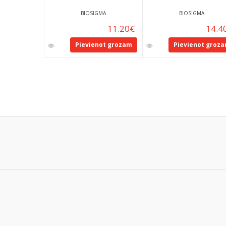
BIOSIGMA
BIOSIGMA
11.20
€
14.4
Pievienot grozam
Pievienot groz