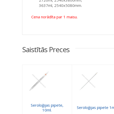
3637ml, 2540x5080mm.
Cena norādīta par 1 maisu.
Saistītās Preces
Seroloģijas pipete,
Seroloģijas pipete 1m
10ml.