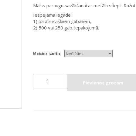
Maiss paraugu savākšanai ar metāla stiepli. Ražot
Iespējama iegāde:
1) pa atsevišķiem gabaliem,
2) 500 vai 250 gab. iepakojumā.
Maisiņa izmērs
Pievienot grozam