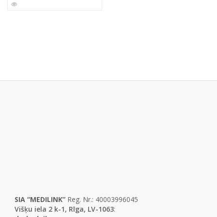
SIA “MEDILINK”
Reg. Nr.: 40003996045
Višķu iela 2 k-1, Rīga, LV-1063
: