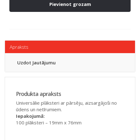
Pievienot grozam
Apraksts
Uzdot Jautājumu
Produkta apraksts
Universālie plāksteri ar pārsēju, aizsargājoši no
ūdens un netīrumiem.
Iepakojumā:
100 plāksteri – 19mm x 76mm