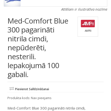
Attēlam ir ilustratīva nozīme
Med-Comfort Blue
300 pagarināti
AMPRI
nitrila cimdi,
nepūderēti,
nesterili.
Iepakojumā 100
gabali.
Pievienot Salīdzināšanai
Produkta kods:
Nav pieejams
Med-Comfort Blue 300 pagarināti nitrila cimdi,