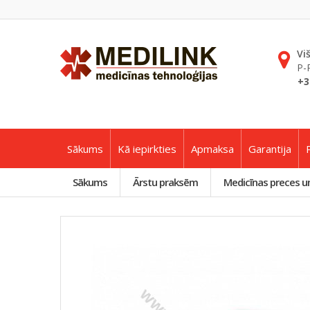
Vi
P-
+3
Sākums
Kā iepirkties
Apmaksa
Garantija
Sākums
Ārstu praksēm
Medicīnas preces u