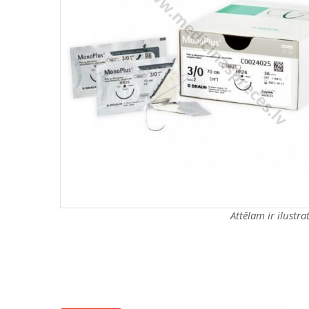
Attēlam ir ilustr