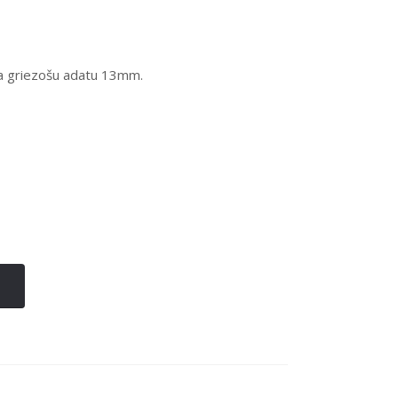
ka griezošu adatu 13mm.